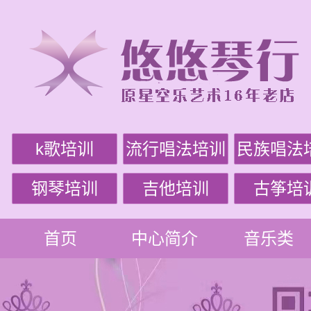
k歌培训
流行唱法培训
民族唱法
钢琴培训
吉他培训
古筝培
首页
中心简介
音乐类