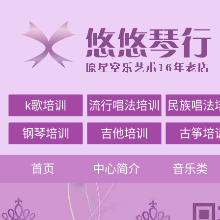
k歌培训
流行唱法培训
民族唱法
钢琴培训
吉他培训
古筝培
首页
中心简介
音乐类