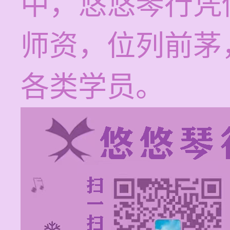
中，悠悠琴行凭
师资，位列前茅
各类学员。