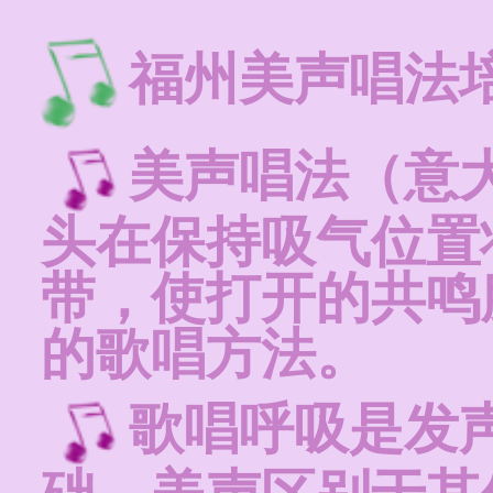
福州美声唱法
美声唱法（意大利
头在保持吸气位置
带，使打开的共鸣
的歌唱方法。
歌唱呼吸是发