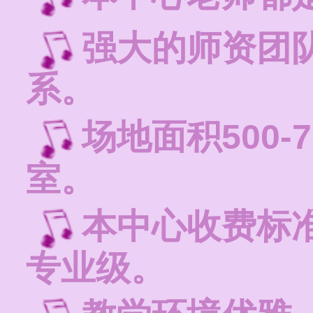
强大的师资团
系。
场地面积500-
室。
本中心收费标
专业级。