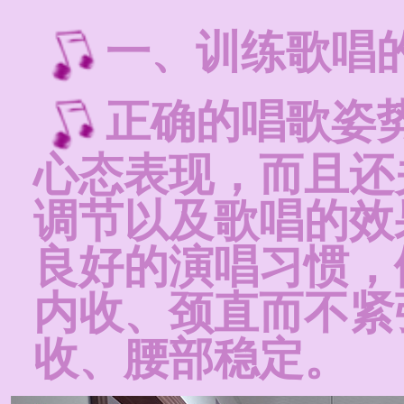
一、训练歌唱
正确的唱歌姿
心态表现，而且还
调节以及歌唱的效
良好的演唱习惯，
内收、颈直而不紧
收、腰部稳定。