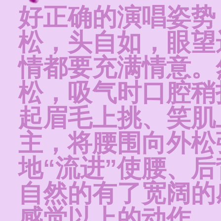
好正确的演唱姿势
松，头自如，眼望
情都要充满情意。
松，吸气时口腔稍
起眉毛上挑、笑肌
主，将腰围向外松
地“流进”使腰、后
自然的有了宽阔的
感觉以上的动作。