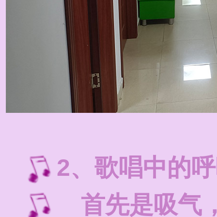
2、歌唱中的
首先是吸气，