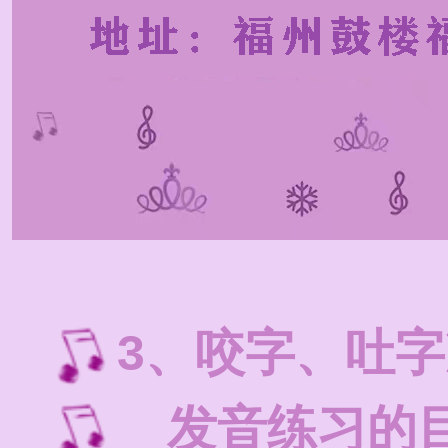
3、咬字、吐
发音练习的目