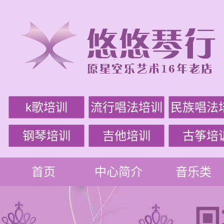
k歌培训
流行唱法培训
民族唱法
钢琴培训
吉他培训
古筝培
首页
中心简介
音乐类