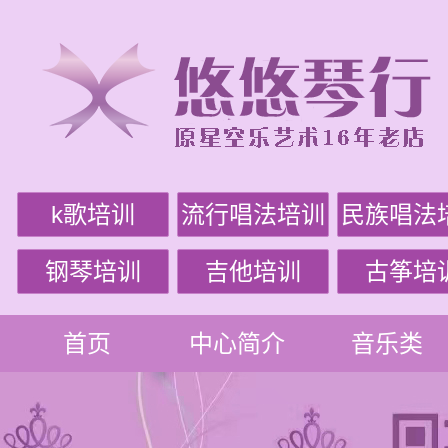
k歌培训
流行唱法培训
民族唱法
钢琴培训
吉他培训
古筝培
首页
中心简介
音乐类