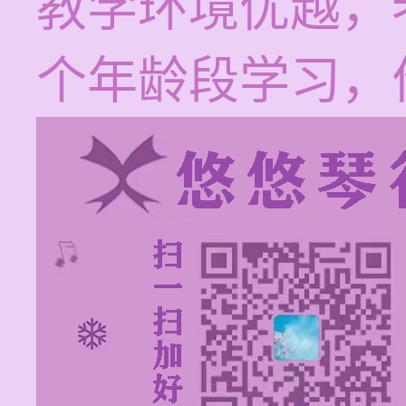
教学环境优越，
个年龄段学习，价