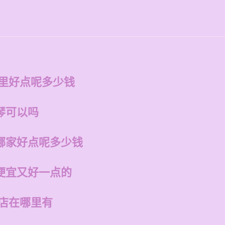
哪里好点呢多少钱
琴可以吗
哪家好点呢多少钱
便宜又好一点的
州店在哪里有