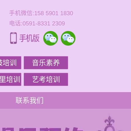
手机微信:158 5901 1830
电话:0591-8331 2309
鼓培训
音乐素养
里培训
艺考培训
联系我们