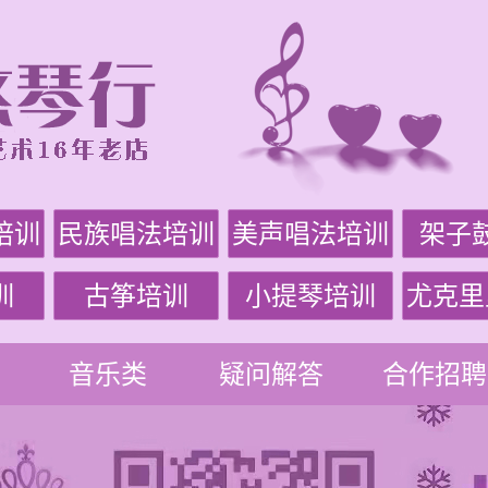
培训
民族唱法培训
美声唱法培训
架子
训
古筝培训
小提琴培训
尤克里
音乐类
疑问解答
合作招聘