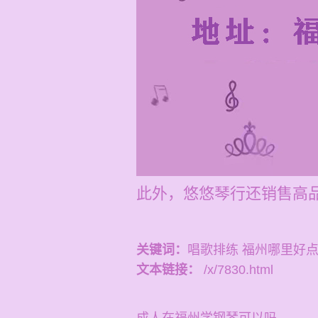
此外，悠悠琴行还销售高
关键词：
唱歌排练 福州哪里好
文本链接：
/x/7830.html