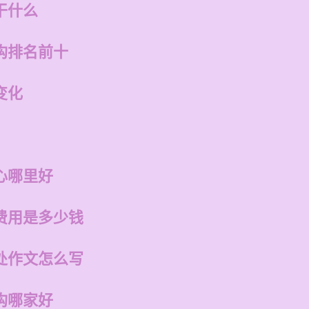
干什么
构排名前十
变化
心哪里好
费用是多少钱
处作文怎么写
构哪家好