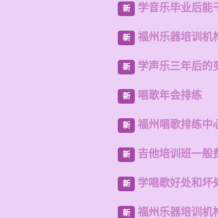
学音乐毕业后能
新
福州乐器培训机
新
学声乐三年后的
新
唱歌年会排练
新
福州唱歌排练中
新
吉他培训班一般
新
学唱歌好处和坏
新
福州乐器培训机
新