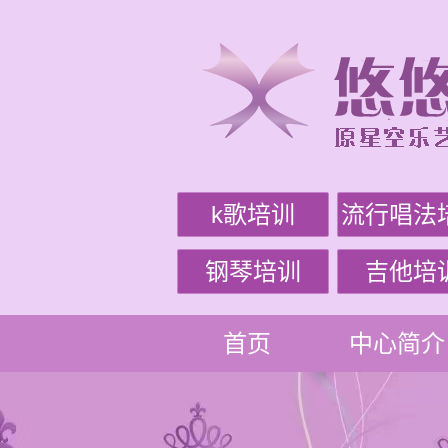
k歌培训
流行唱法
钢琴培训
吉他培
首页
中心简介