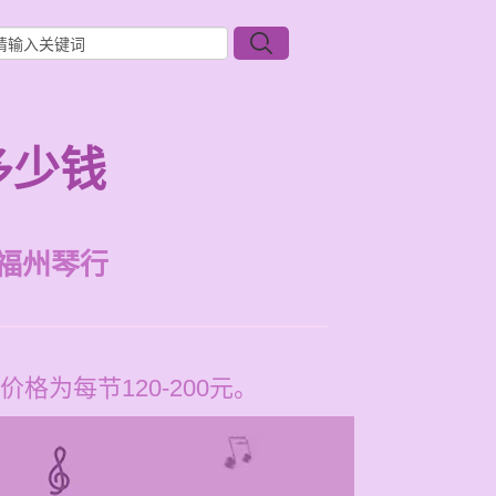
多少钱
福州琴行
为每节120-200元。