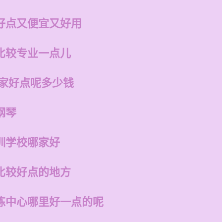
好点又便宜又好用
比较专业一点儿
哪家好点呢多少钱
钢琴
训学校哪家好
比较好点的地方
练中心哪里好一点的呢