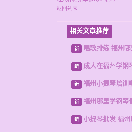
成人在福州学钢琴可以吗
返回列表
相关文章推荐
唱歌排练 福州
新
成人在福州学钢
新
福州小提琴培训
新
福州哪里学钢琴
新
小提琴批发 福
新