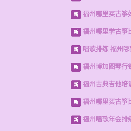
福州哪里买古筝
新
福州哪里学古筝
新
唱歌排练 福州
新
福州博加图琴行
新
福州古典吉他培
新
福州哪里买古筝
新
福州唱歌年会排
新