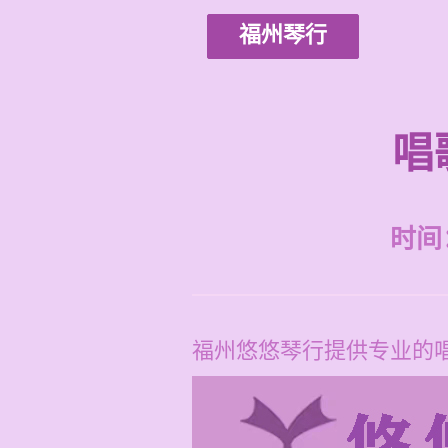
福州琴行
唱
时间：2
福州悠悠琴行提供专业的唱